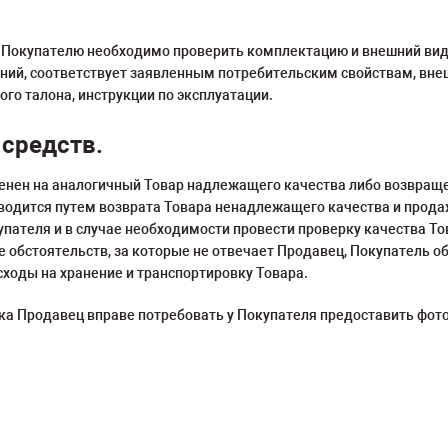
 Покупателю необходимо проверить комплектацию и внешний вид Т
ний, соответствует заявленным потребительским свойствам, внеш
го талона, инструкции по эксплуатации.
 средств.
енен на аналогичный Товар надлежащего качества либо возвраще
водится путем возврата Товара ненадлежащего качества и продаж
пателя и в случае необходимости провести проверку качества Тов
ие обстоятельств, за которые не отвечает Продавец, Покупатель 
сходы на хранение и транспортировку Товара.
тка Продавец вправе потребовать у Покупателя предоставить фото