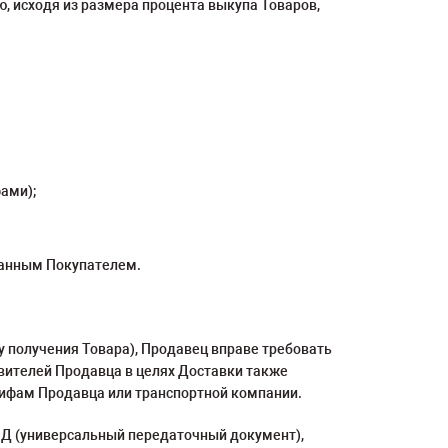
, исходя из размера процента выкупа Товаров,
ами);
ованным Покупателем.
ту получения Товара), Продавец вправе требовать
авителей Продавца в целях Доставки также
рифам Продавца или транспортной компании.
ПД (универсальный передаточный документ),