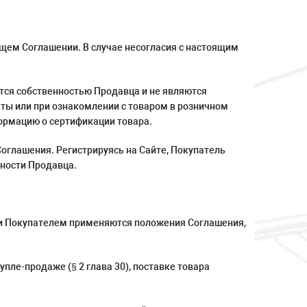
ящем Соглашении. В случае несогласия с настоящим
ются собственностью Продавца и не являются
чты или при ознакомлении с товаром в розничном
ормацию о сертификации товара.
Соглашения. Регистрируясь на Сайте, Покупатель
ности Продавца.
 и Покупателем применяются положения Соглашения,
ле-продаже (§ 2 глава 30), поставке товара