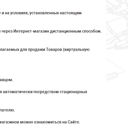
 и на условиях, установленных настоящим
 через Интернет-магазин дистанционным способом.
длагаемых для продажи Товаров (виртуальную
давцом.
ся автоматически посредством стационарных
пателю.
магазинов можно ознакомиться на Сайте.