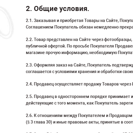
2. Общие условия.
2.1. Заказывая и приобретая Товары на Сайте, Поку
Соглашением Покупатель обязан немедленно прекрат
2.2. Товар представлен на Сайте через фотообразцы
публичной офертой. По просьбе Покупателя Продаве
магазине прочую информацию, необходимую Покупате
2.3. Оформляя заказ на Сайте, Покупатель подтверж
соглашается с условиями хранения и обработки сво
2.4. Продавец осуществляет продажу Товаров через
2.5. Продавец в одностороннем порядке принимает
действующие с того момента, как Покупатель зареги
2.6. К отношениям между Покупателем и Продавцом 
(§ 3 глава 30) и иные правовые акты, принятые в соо