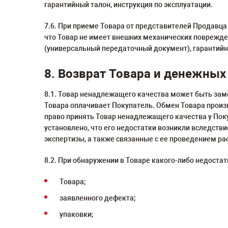
гарантийный талон, инструкция по эксплуатации.
7.6. При приеме Товара от представителей Продавца
что Товар не имеет внешних механических поврежде
(универсальный передаточный документ), гарантийно
8. Возврат Товара и денежных
8.1. Товар ненадлежащего качества может быть зам
Товара оплачивает Покупатель. Обмен Товара произ
право принять Товар ненадлежащего качества у Поку
установлено, что его недостатки возникли вследств
экспертизы, а также связанные с ее проведением ра
8.2. При обнаружении в Товаре какого-либо недоста
Товара;
заявленного дефекта;
упаковки;