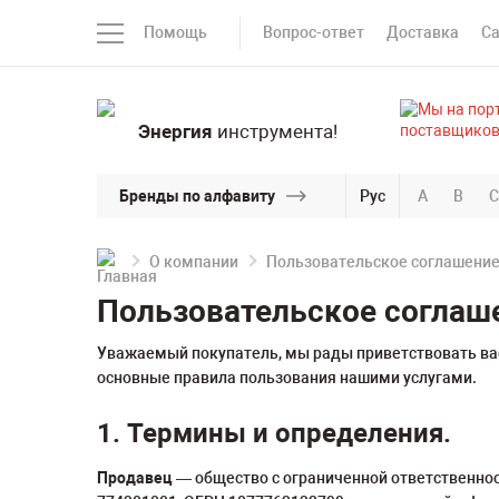
Помощь
Вопрос-ответ
Доставка
С
Энергия
инструмента!
Бренды по алфавиту
Рус
A
B
C
О компании
Пользовательское соглашени
Пользовательское соглаш
Уважаемый покупатель, мы рады приветствовать вас
основные правила пользования нашими услугами.
1. Термины и определения.
Продавец
— общество с ограниченной ответственно