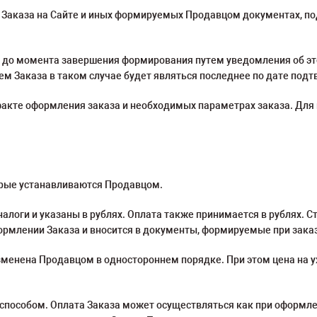
е Заказа на Сайте и иных формируемых Продавцом документах, 
за до момента завершения формирования путем уведомления об э
м Заказа в таком случае будет являться последнее по дате под
факте оформления заказа и необходимых параметрах заказа. Для
торые устанавливаются Продавцом.
налоги и указаны в рублях. Оплата также принимается в рублях. 
ормлении Заказа и вносится в документы, формируемые при зака
изменена Продавцом в одностороннем порядке. При этом цена на
способом. Оплата Заказа может осуществляться как при оформлен