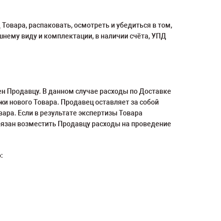
овара, распаковать, осмотреть и убедиться в том,
нему виду и комплектации, в наличии счёта, УПД
н Продавцу. В данном случае расходы по Доставке
и нового Товара. Продавец оставляет за собой
ара. Если в результате экспертизы Товара
обязан возместить Продавцу расходы на проведение
: