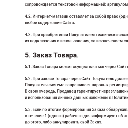
сопровождается текстовой информацией: артикулом,
4.2. Интернет-магазин оставляет за собой право (од
любое содержание Сайта.
4.3. При приобретении Покупателем технически слож
их подключения и использования, за исключением сл
5. Заказ Товара.
5.1. Заказ Товара может осуществляться через Сайт 
5.2. При заказе Товара через Сайт Покупатель долж
Покупателя система запрашивает пароль к регистри
В свою очередь, Продавец гарантирует неразглашен
и использования личных данных изложены в Полити
5.3. Если по итогам формирования Заказа обнаружив
в течение 1 (одного) рабочего дня информирует об э
до этого, либо аннулировать свой Заказ.