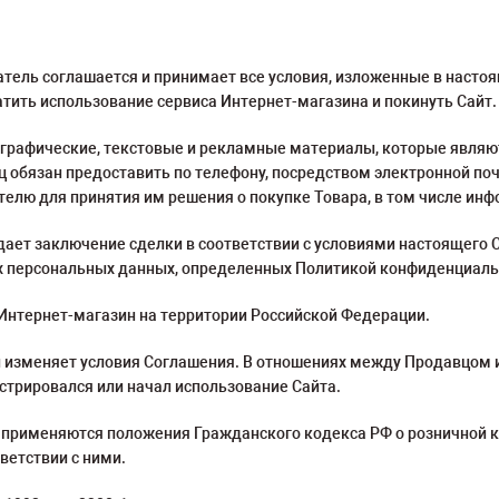
патель соглашается и принимает все условия, изложенные в насто
ить использование сервиса Интернет-магазина и покинуть Сайт.
, графические, текстовые и рекламные материалы, которые явля
ц обязан предоставить по телефону, посредством электронной по
лю для принятия им решения о покупке Товара, в том числе инф
дает заключение сделки в соответствии с условиями настоящего 
их персональных данных, определенных Политикой конфиденциаль
 Интернет-магазин на территории Российской Федерации.
 и изменяет условия Соглашения. В отношениях между Продавцом
стрировался или начал использование Сайта.
применяются положения Гражданского кодекса РФ о розничной куп
тветствии с ними.