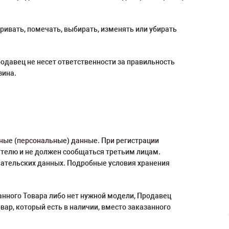
ривать, помечать, выбирать, изменять или убирать
одавец не несет ответственности за правильность
зина.
чные (персональные) данные. При регистрации
ателю и не должен сообщаться третьим лицам.
вательских данных. Подробные условия хранения
анного Товара либо нет нужной модели, Продавец
вар, который есть в наличии, вместо заказанного