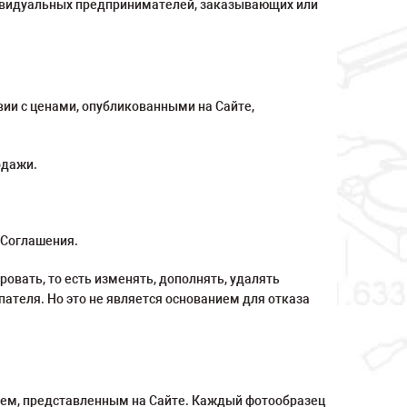
индивидуальных предпринимателей, заказывающих или
вии с ценами, опубликованными на Сайте,
одажи.
 Соглашения.
овать, то есть изменять, дополнять, удалять
ателя. Но это не является основанием для отказа
ием, представленным на Сайте. Каждый фотообразец