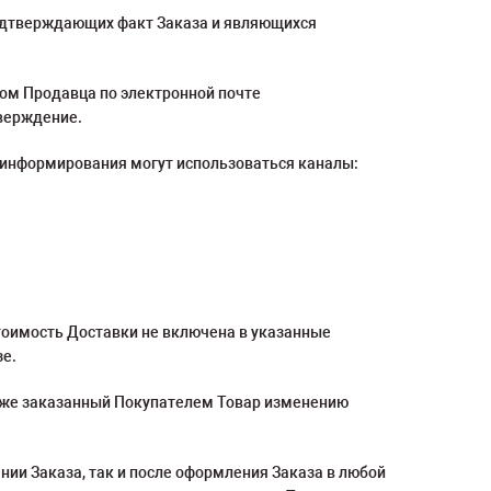
подтверждающих факт Заказа и являющихся
том Продавца по электронной почте
тверждение.
 информирования могут использоваться каналы:
Стоимость Доставки не включена в указанные
зе.
 уже заказанный Покупателем Товар изменению
ии Заказа, так и после оформления Заказа в любой