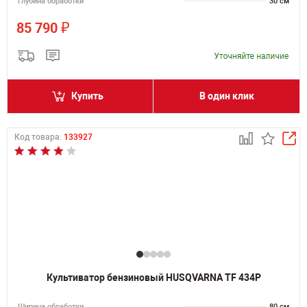
Глубина обработки
30 см
₽
85 790
Купить
В один клик
Код товара:
133927
Культиватор бензиновый HUSQVARNA TF 434P
Ширина обработки
80 см