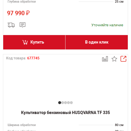
Глубина обработки
25 см
₽
97 990
Купить
В один клик
Код товара:
677745
Культиватор бензиновый HUSQVARNA TF 335
Ширина обработки
80 см