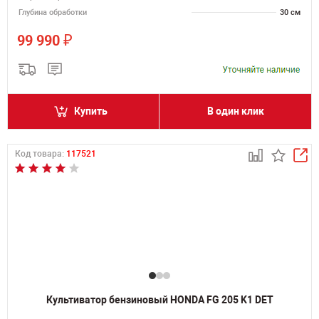
Глубина обработки
30 см
₽
99 990
Купить
В один клик
Код товара:
117521
Культиватор бензиновый HONDA FG 205 K1 DET