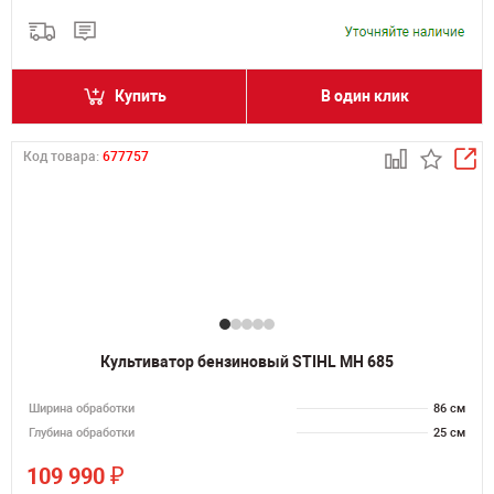
Купить
В один клик
Код товара:
677757
Культиватор бензиновый STIHL MH 685
Ширина обработки
86 см
Глубина обработки
25 см
₽
109 990