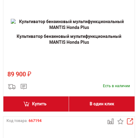
Культиватор бензиновый мультифункциональный
MANTIS Honda Plus
₽
89 900
Есть в наличии
Купить
В один клик
Код товара:
667194