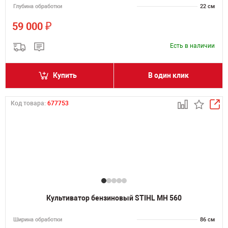
Глубина обработки
22 см
₽
59 000
Есть в наличии
Купить
В один клик
Код товара:
677753
Культиватор бензиновый STIHL MH 560
Ширина обработки
86 см