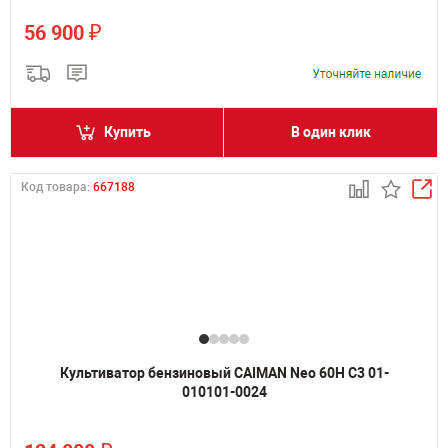
₽
56 900
Купить
В один клик
Код товара:
667188
Культиватор бензиновый CAIMAN Neo 60H C3 01-
010101-0024