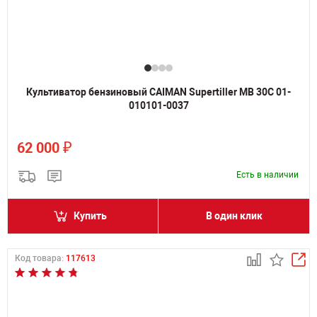
Культиватор бензиновый CAIMAN Supertiller MB 30C 01-
010101-0037
₽
62 000
Есть в наличии
Купить
В один клик
Код товара:
117613