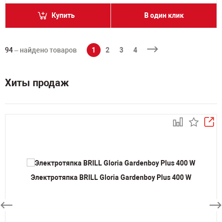
Купить
В один клик
94
– найдено товаров
1
2
3
4
Хиты продаж
Электротяпка BRILL Gloria Gardenboy Plus 400 W