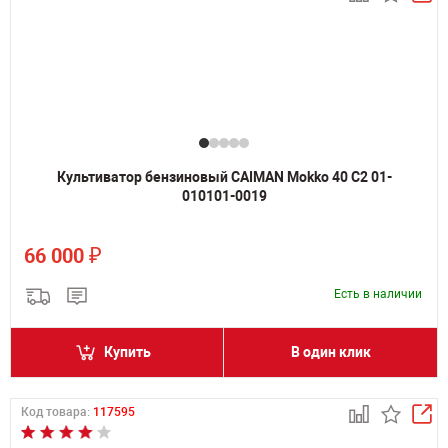
Культиватор бензиновый CAIMAN Mokko 40 C2 01-
010101-0019
₽
66 000
Есть в наличии
Купить
В один клик
Код товара:
117595