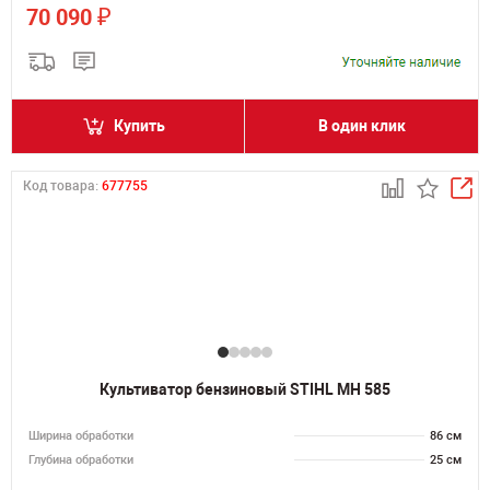
₽
70 090
Купить
В один клик
Код товара:
677755
Культиватор бензиновый STIHL MH 585
Ширина обработки
86 см
Глубина обработки
25 см