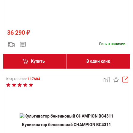
₽
36 290
Есть в наличии
Купить
В один клик
Код товара:
117604
Культиватор бензиновый CHAMPION BC4311