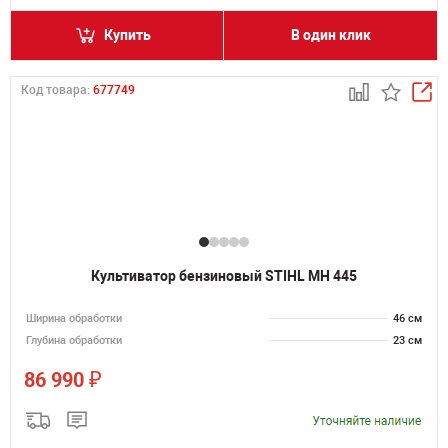
Купить
В один клик
Код товара:
677749
Культиватор бензиновый STIHL MH 445
Ширина обработки
46 см
Глубина обработки
23 см
₽
86 990