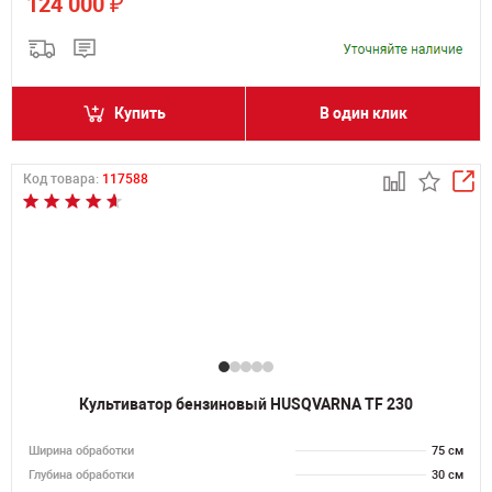
₽
124 000
Купить
В один клик
Код товара:
117588
Культиватор бензиновый HUSQVARNA TF 230
Ширина обработки
75 см
Глубина обработки
30 см