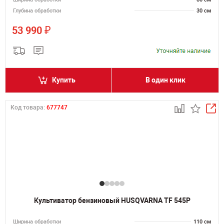
Глубина обработки
30 см
₽
53 990
Купить
В один клик
Код товара:
677747
Культиватор бензиновый HUSQVARNA TF 545P
Ширина обработки
110 см