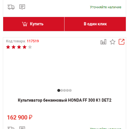
Купить
В один клик
Код товара:
117519
Культиватор бензиновый HONDA FF 300 K1 DET2
₽
162 900