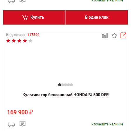
Купить
В один клик
Код товара:
117590
Культиватор бензиновый HONDA FJ 500 DER
₽
169 900