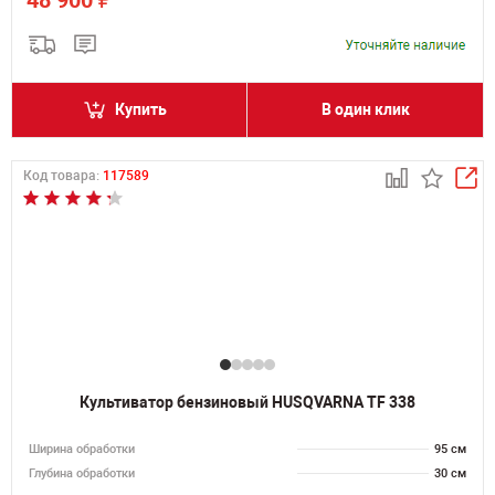
48 900
Купить
В один клик
Код товара:
117589
Культиватор бензиновый HUSQVARNA TF 338
Ширина обработки
95 см
Глубина обработки
30 см