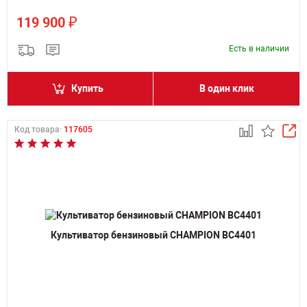
₽
119 900
Есть в наличии
Купить
В один клик
Код товара:
117605
Культиватор бензиновый CHAMPION BC4401