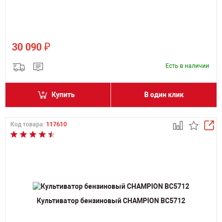
₽
30 090
Есть в наличии
Купить
В один клик
Код товара:
117610
Культиватор бензиновый CHAMPION BC5712