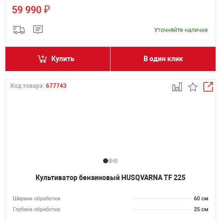
₽
59 990
Купить
В один клик
Код товара:
677743
Культиватор бензиновый HUSQVARNA TF 225
Ширина обработки
60 см
Глубина обработки
25 см