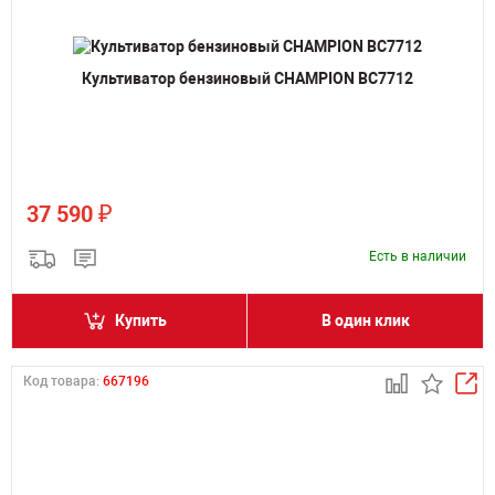
Культиватор бензиновый CHAMPION BC7712
₽
37 590
Есть в наличии
Купить
В один клик
Код товара:
667196