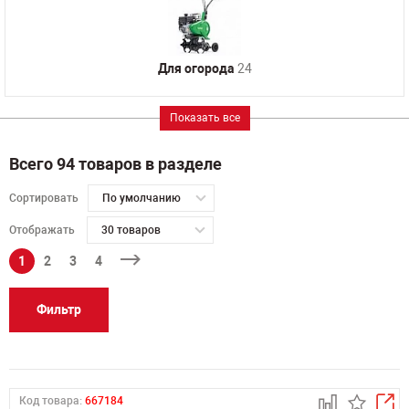
Для огорода
24
Показать все
Всего 94 товаров в разделе
Сортировать
По умолчанию
Отображать
30 товаров
1
2
3
4
Фильтр
Код товара:
667184