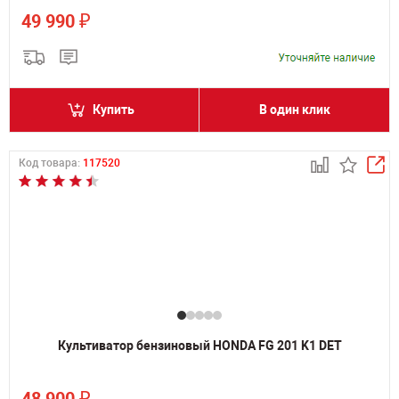
₽
49 990
Купить
В один клик
Код товара:
117520
Культиватор бензиновый HONDA FG 201 K1 DET
₽