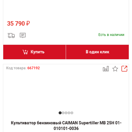
₽
35 790
Есть в наличии
Купить
В один клик
Код товара:
667192
Культиватор бензиновый CAIMAN Supertiller MB 25H 01-
010101-0036