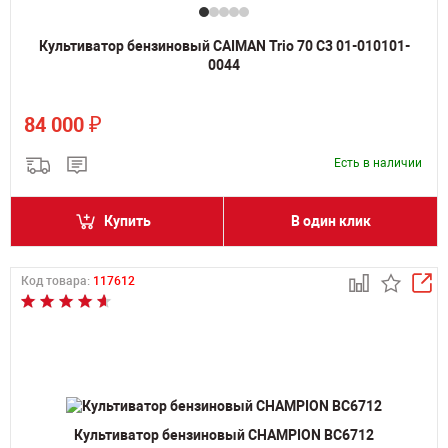
Культиватор бензиновый CAIMAN Trio 70 C3 01-010101-
0044
₽
84 000
Есть в наличии
Купить
В один клик
Код товара:
117612
Культиватор бензиновый CHAMPION BC6712