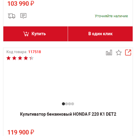
₽
103 990
Купить
В один клик
Код товара:
117518
Культиватор бензиновый HONDA F 220 K1 DET2
₽
119 900