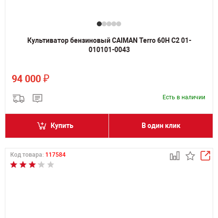
Культиватор бензиновый CAIMAN Terro 60H C2 01-
010101-0043
₽
94 000
Есть в наличии
Купить
В один клик
Код товара:
117584