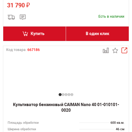
₽
31 790
Есть в наличии
Купить
В один клик
Код товара:
667186
Культиватор бензиновый CAIMAN Nano 40 01-010101-
0020
Площадь обработки
600 кв.м.
Ширина обработки
46 см