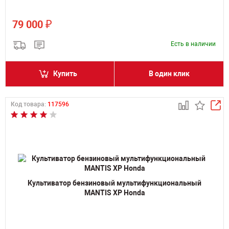
₽
79 000
Есть в наличии
Купить
В один клик
Код товара:
117596
Культиватор бензиновый мультифункциональный
MANTIS XP Honda