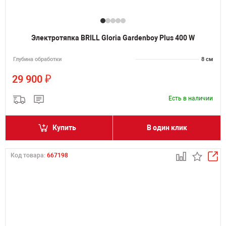
Электротяпка BRILL Gloria Gardenboy Plus 400 W
Глубина обработки
8 см
₽
29 900
Есть в наличии
Купить
В один клик
Код товара:
667198