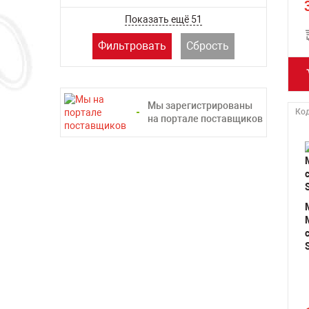
ТСС
Показать ещё 51
Фильтровать
Сбрость
Мы зарегистрированы
Код
на портале поставщиков