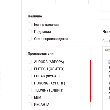
Наличие
Есть в наличии
Все
Под заказ
Снят с производства
Сор
Код
Производители
AURORA (АВРОРА)
ELITECH (ЭЛИТЕХ)
FUBAG (ФУБАГ)
HUGONG (ХУГОНГ)
TELWIN (ТЕЛВИН)
ЕВМ
РЕСАНТА