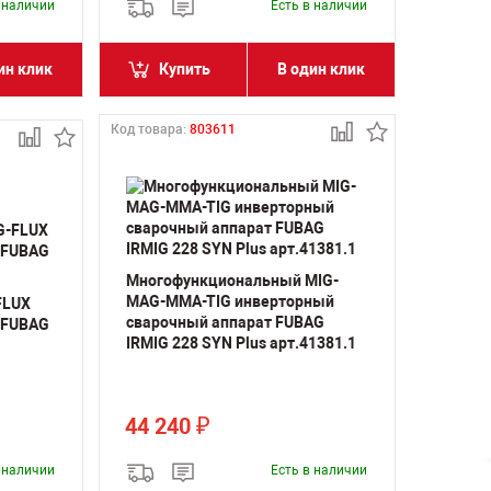
в наличии
Есть в наличии
ин клик
Купить
В один клик
Код товара:
803611
Многофункциональный MIG-
MAG-MMA-TIG инверторный
FLUX
сварочный аппарат FUBAG
 FUBAG
IRMIG 228 SYN Plus арт.41381.1
44 240
₽
в наличии
Есть в наличии