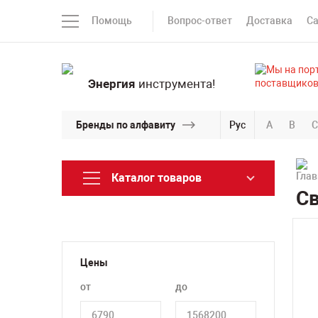
Помощь
Вопрос-ответ
Доставка
С
Энергия
инструмента!
Бренды по алфавиту
Рус
A
B
C
Каталог товаров
Св
Цены
от
до