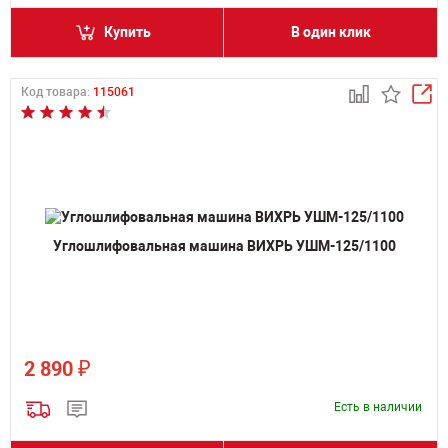
Купить
В один клик
Код товара:
115061
Углошлифовальная машина ВИХРЬ УШМ-125/1100
₽
2 890
Есть в наличии