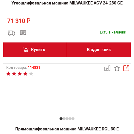
Углошлифовальная машина MILWAUKEE AGV 24-230 GE
₽
71 310
Есть в наличии
Купить
В один клик
Код товара:
114831
Прямошлифовальная машина MILWAUKEE DGL 30 E