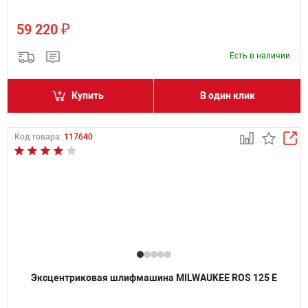
₽
59 220
Есть в наличии
Купить
В один клик
Код товара:
117640
Эксцентриковая шлифмашина MILWAUKEE ROS 125 E