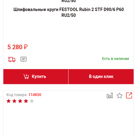
Шлифовальные круги FESTOOL Rubin 2 STF D90/6 P60
RU2/50
₽
5 280
Есть в наличии
Купить
В один клик
Код товара:
114830