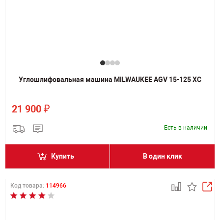
Углошлифовальная машина MILWAUKEE AGV 15-125 XC
₽
21 900
Есть в наличии
Купить
В один клик
Код товара:
114966