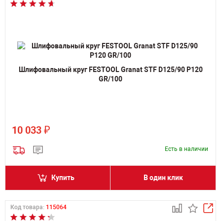
Шлифовальный круг FESTOOL Granat STF D125/90 P120
GR/100
₽
10 033
Есть в наличии
Купить
В один клик
Код товара:
115064