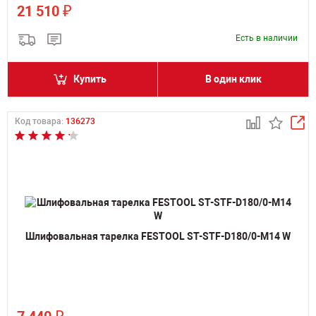
₽
21 510
Есть в наличии
Купить
В один клик
Код товара:
136273
Шлифовальная тарелка FESTOOL ST-STF-D180/0-M14 W