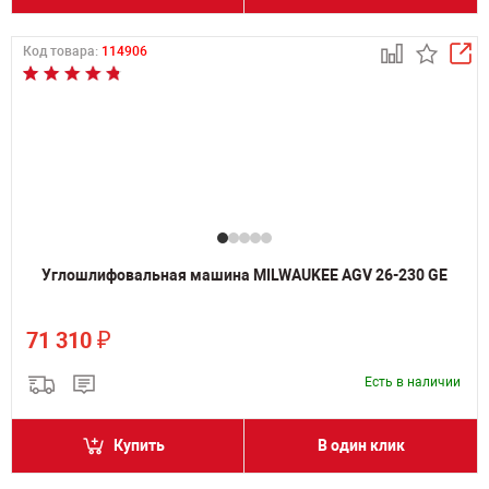
Код товара:
114906
Углошлифовальная машина MILWAUKEE AGV 26-230 GE
₽
71 310
Есть в наличии
Купить
В один клик