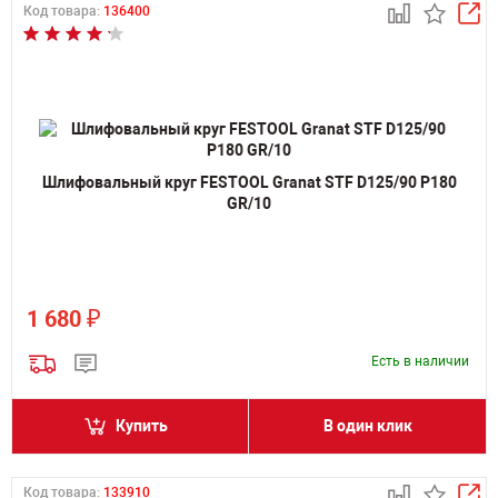
Код товара:
136400
Шлифовальный круг FESTOOL Granat STF D125/90 P180
GR/10
₽
1 680
Есть в наличии
Купить
В один клик
Код товара:
133910