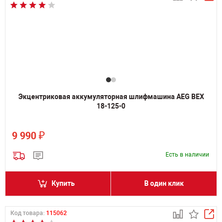
Экцентриковая аккумуляторная шлифмашина AEG BEX
18-125-0
₽
9 990
Есть в наличии
Купить
В один клик
Код товара:
115062