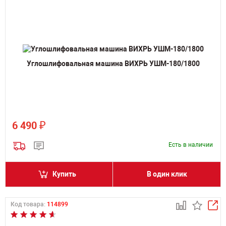
Углошлифовальная машина ВИХРЬ УШМ-180/1800
₽
6 490
Есть в наличии
Купить
В один клик
Код товара:
114899