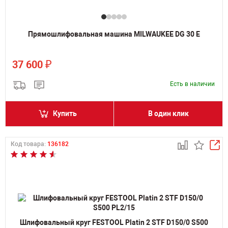
Прямошлифовальная машина MILWAUKEE DG 30 E
₽
37 600
Есть в наличии
Купить
В один клик
Код товара:
136182
Шлифовальный круг FESTOOL Platin 2 STF D150/0 S500