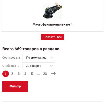
Многофункциональные
4
Показать все
Всего 669 товаров в разделе
Сортировать
По умолчанию
Отображать
30 товаров
1
2
3
4
5
...
23
Фильтр