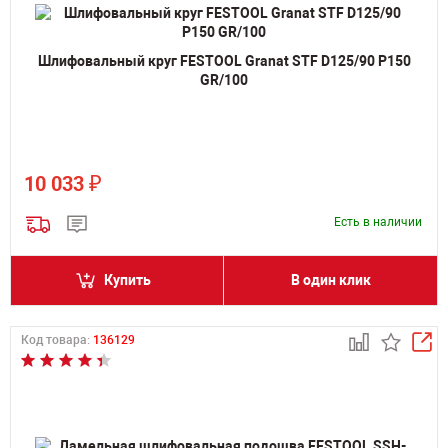
Шлифовальный круг FESTOOL Granat STF D125/90 P150
GR/100
₽
10 033
Есть в наличии
Купить
В один клик
Код товара:
136129