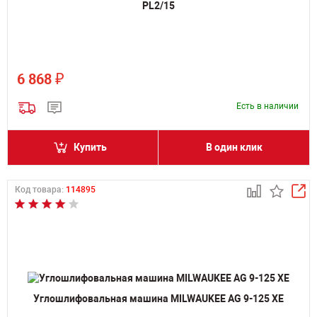
PL2/15
₽
6 868
Есть в наличии
Купить
В один клик
Код товара:
114895
Углошлифовальная машина MILWAUKEE AG 9-125 XE