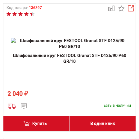
Код товара:
136397
Шлифовальный круг FESTOOL Granat STF D125/90 P60
GR/10
₽
2 040
Есть в наличии
Купить
В один клик