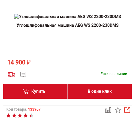
Углошлифовальная машина AEG WS 2200-230DMS
₽
14 900
Есть в наличии
Купить
В один клик
Код товара:
133907