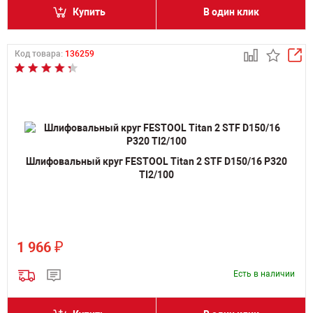
Купить
В один клик
Код товара:
136259
Шлифовальный круг FESTOOL Titan 2 STF D150/16 P320
TI2/100
₽
1 966
Есть в наличии