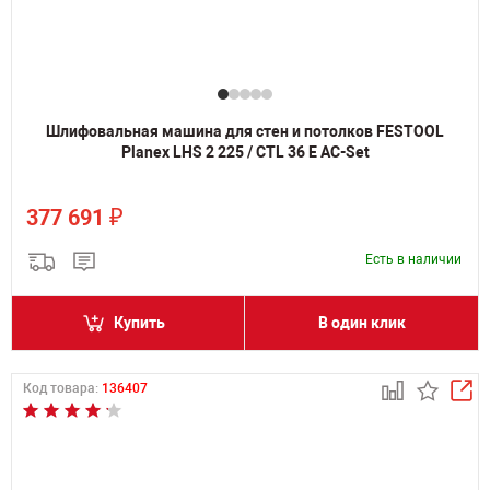
Шлифовальная машина для стен и потолков FESTOOL
Planex LHS 2 225 / CTL 36 E AC-Set
₽
377 691
Есть в наличии
Купить
В один клик
Код товара:
136407