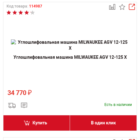
Код товара:
114987
Углошлифовальная машина MILWAUKEE AGV 12-125 X
₽
34 770
Есть в наличии
Купить
В один клик