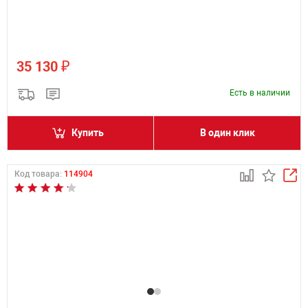
₽
35 130
Есть в наличии
Купить
В один клик
Код товара:
114904