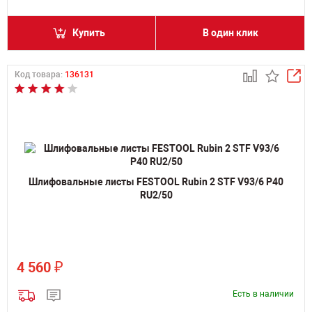
Купить
В один клик
Код товара:
136131
Шлифовальные листы FESTOOL Rubin 2 STF V93/6 P40
RU2/50
₽
4 560
Есть в наличии