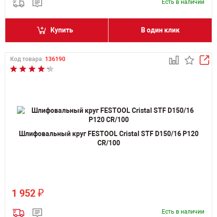
Есть в наличии
Купить
В один клик
Код товара:
136190
Шлифовальный круг FESTOOL Cristal STF D150/16 P120
CR/100
₽
1 952
Есть в наличии