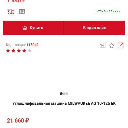
₽
7 440
Есть в наличии
Купить
В один клик
Код товара:
115042
Углошлифовальная машина MILWAUKEE AG 10-125 EK
₽
21 660