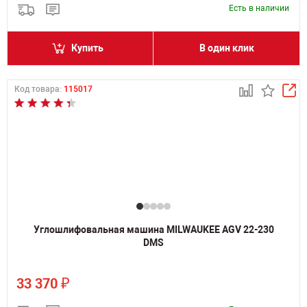
Есть в наличии
Купить
В один клик
Код товара:
115017
Углошлифовальная машина MILWAUKEE AGV 22-230
DMS
₽
33 370