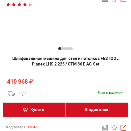
Шлифовальная машина для стен и потолков FESTOOL
Planex LHS 2 225 / CTM 36 E AC-Set
₽
410 968
Есть в наличии
Купить
В один клик
Код товара:
136406