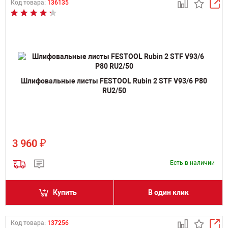
Код товара:
136135
Шлифовальные листы FESTOOL Rubin 2 STF V93/6 P80
RU2/50
₽
3 960
Есть в наличии
Купить
В один клик
Код товара:
137256