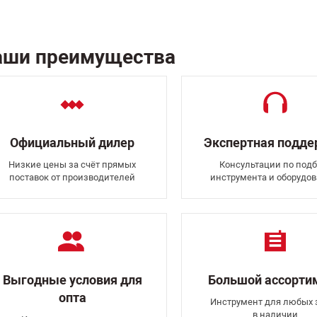
аши преимущества
Официальный дилер
Экспертная подд
Низкие цены за счёт прямых
Консультации по подб
поставок от производителей
инструмента и оборудо
Выгодные условия для
Большой ассорти
опта
Инструмент для любых 
в наличии