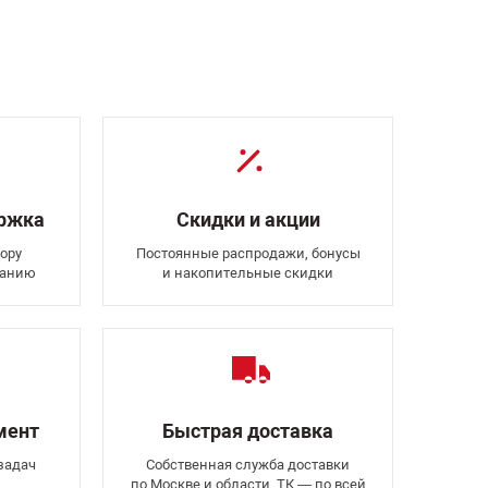
ержка
Скидки и акции
ору
Постоянные распродажи, бонусы
ванию
и накопительные скидки
мент
Быстрая доставка
задач
Собственная служба доставки
по Москве и области, ТК — по всей