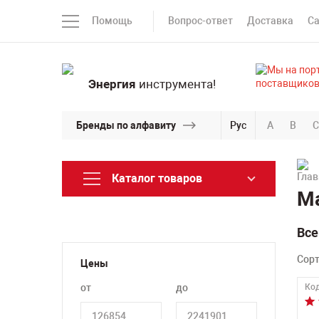
Помощь
Вопрос-ответ
Доставка
С
Энергия
инструмента!
Бренды по алфавиту
Рус
A
B
C
Каталог товаров
Ма
Все
Сор
Цены
от
до
Код