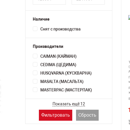
Наличие
Снят с производства
Производители
CAIMAN (КАЙМАН)
CEDIMA (ЦЕДИМА)
HUSQVARNA (ХУСКВАРНА)
MASALTA (МАСАЛЬТА)
MASTERPAC (МАСТЕРПАК)
Показать ещё 12
Фильтровать
Сбрость