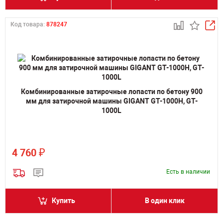
Код товара:
878247
Комбинированные затирочные лопасти по бетону 900
мм для затирочной машины GIGANT GT-1000H, GT-
1000L
₽
4 760
Есть в наличии
Купить
В один клик