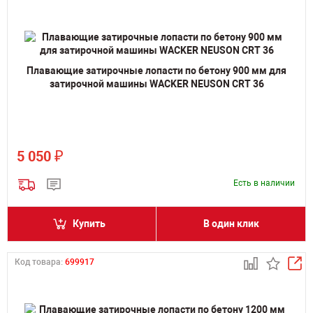
Плавающие затирочные лопасти по бетону 900 мм для
затирочной машины WACKER NEUSON CRT 36
₽
5 050
Есть в наличии
Купить
В один клик
Код товара:
699917