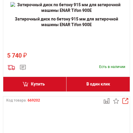
Затирочный диск по бетону 915 мм для затирочной
машины ENAR Tifon 900E
₽
5 740
Есть в наличии
Купить
В один клик
Код товара:
669202