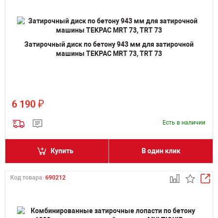
Затирочный диск по бетону 943 мм для затирочной
машины TEKPAC MRT 73, TRT 73
₽
6 190
Есть в наличии
Купить
В один клик
Код товара:
690212