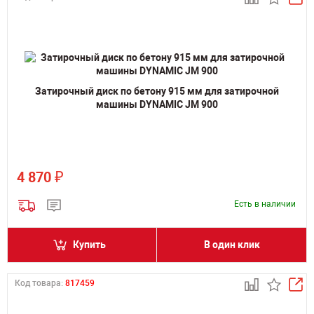
Затирочный диск по бетону 915 мм для затирочной
машины DYNAMIC JM 900
₽
4 870
Есть в наличии
Купить
В один клик
Код товара:
817459