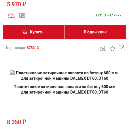
₽
5 970
Есть в наличии
Купить
В один клик
Код товара:
878313
Пластиковые затирочные лопасти по бетону 600 мм
для затирочной машины DALMEX DT60, DT60
₽
8 350