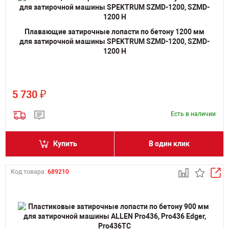
Плавающие затирочные лопасти по бетону 1200 мм
для затирочной машины SPEKTRUM SZMD-1200, SZMD-
1200 H
₽
5 730
Есть в наличии
Купить
В один клик
Код товара:
689210