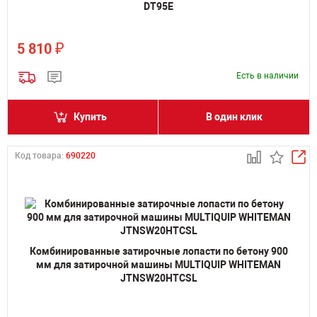
DT95E
₽
5 810
Есть в наличии
Купить
В один клик
Код товара:
690220
Комбинированные затирочные лопасти по бетону 900
мм для затирочной машины MULTIQUIP WHITEMAN
JTNSW20HTCSL