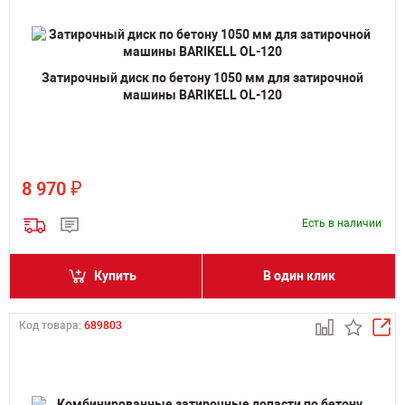
Затирочный диск по бетону 1050 мм для затирочной
машины BARIKELL OL-120
₽
8 970
Есть в наличии
Купить
В один клик
Код товара:
689803