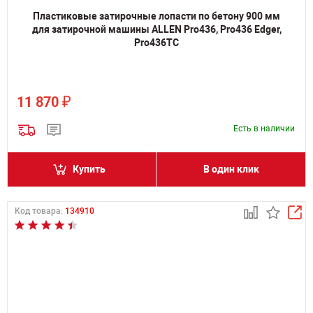
Пластиковые затирочные лопасти по бетону 900 мм
для затирочной машины ALLEN Pro436, Pro436 Edger,
Pro436TC
₽
11 870
Есть в наличии
Купить
В один клик
Код товара:
134910