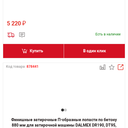
₽
5 220
Есть в наличии
Купить
В один клик
Код товара:
878441
Финишные затирочные П-образные лопасти по бетону
880 мм для затирочной машины DALMEX DR190, DT95,