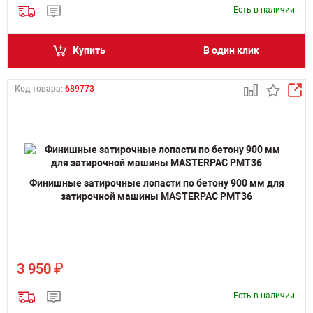
Есть в наличии
Купить
В один клик
Код товара:
689773
Финишные затирочные лопасти по бетону 900 мм для
затирочной машины MASTERPAC PMT36
₽
3 950
Есть в наличии