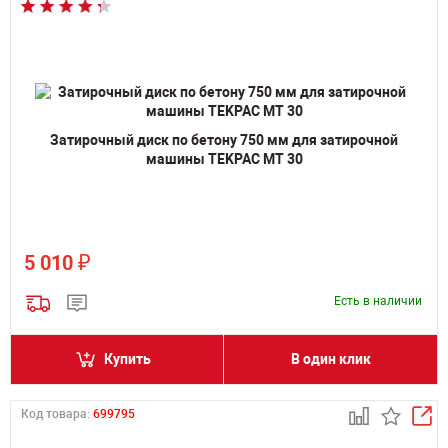
Затирочный диск по бетону 750 мм для затирочной
машины TEKPAC MT 30
₽
5 010
Есть в наличии
Купить
В один клик
Код товара:
699795