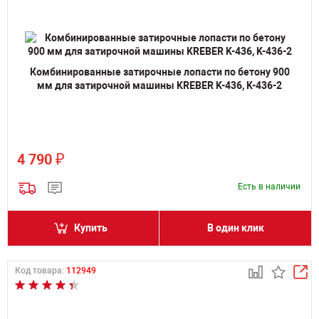
Комбинированные затирочные лопасти по бетону 900
мм для затирочной машины KREBER K-436, K-436-2
₽
4 790
Есть в наличии
Купить
В один клик
Код товара:
112949