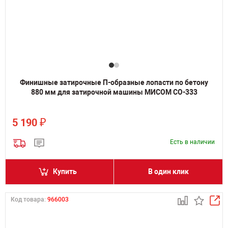
Финишные затирочные П-образные лопасти по бетону
880 мм для затирочной машины МИСОМ СО-333
₽
5 190
Есть в наличии
Купить
В один клик
Код товара:
966003