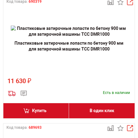
Код товара:
690319
Пластиковые затирочные лопасти по бетону 900 мм
для затирочной машины ТСС DMR1000
₽
11 630
Есть в наличии
Купить
В один клик
Код товара:
689693