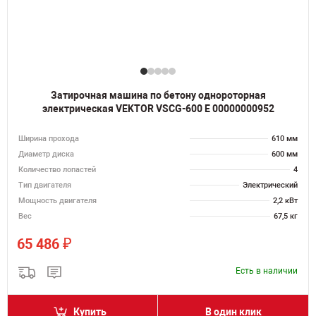
Затирочная машина по бетону однороторная
электрическая VEKTOR VSCG-600 E 00000000952
Ширина прохода
610 мм
Диаметр диска
600 мм
Количество лопастей
4
Тип двигателя
Электрический
Мощность двигателя
2,2 кВт
Вес
67,5 кг
₽
65 486
Есть в наличии
Купить
В один клик