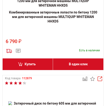
Комбинированные затирочные лопасти по бетону 1200
мм для затирочной машины MULTIQUIP WHITEMAN
HHXD5
₽
6 790
Есть в наличии
Купить
В один клик
Код товара:
112879