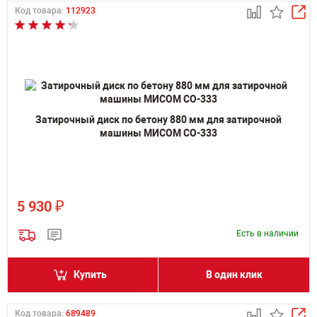
Код товара:
112923
Затирочный диск по бетону 880 мм для затирочной
машины МИСОМ СО-333
₽
5 930
Есть в наличии
Купить
В один клик
Код товара:
689489