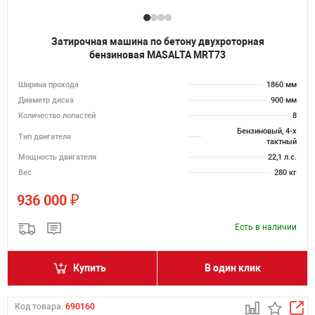
Затирочная машина по бетону двухроторная
бензиновая MASALTA MRT73
Ширина прохода
1860 мм
Диаметр диска
900 мм
Количество лопастей
8
Бензиновый, 4-х
Тип двигателя
тактный
Мощность двигателя
22,1 л.с.
Вес
280 кг
₽
936 000
Есть в наличии
Купить
В один клик
Код товара:
690160