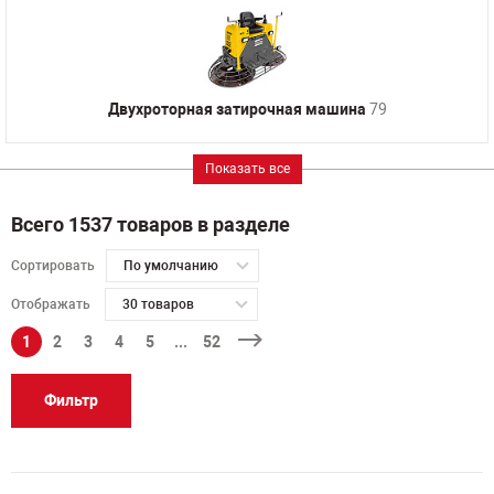
Двухроторная затирочная машина
79
Показать все
Всего 1537 товаров в разделе
Сортировать
По умолчанию
Отображать
30 товаров
1
2
3
4
5
...
52
Фильтр