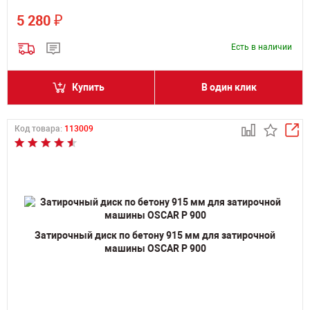
₽
5 280
Есть в наличии
Купить
В один клик
Код товара:
113009
Затирочный диск по бетону 915 мм для затирочной
машины OSCAR P 900