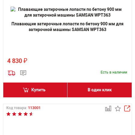
Плавающие затирочные лопасти по бетону 900 мм для
затирочной машины SAMSAN WPT363
₽
4 830
Есть в наличии
Купить
В один клик
Код товара:
113001