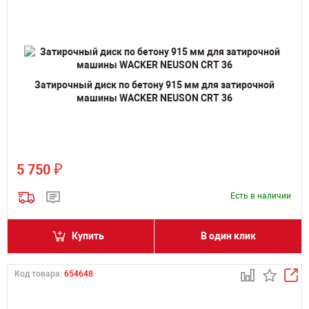
Затирочный диск по бетону 915 мм для затирочной
машины WACKER NEUSON CRT 36
₽
5 750
Есть в наличии
Купить
В один клик
Код товара:
654648