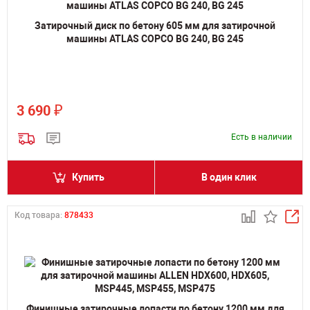
Затирочный диск по бетону 605 мм для затирочной
машины ATLAS COPCO BG 240, BG 245
₽
3 690
Есть в наличии
Купить
В один клик
Код товара:
878433
Финишные затирочные лопасти по бетону 1200 мм для