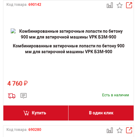
Код товара:
690142
Комбинированные затирочные лопасти по бетону 900
мм для затирочной машины VPK БЗМ-900
₽
4 760
Есть в наличии
Купить
В один клик
Код товара:
690280