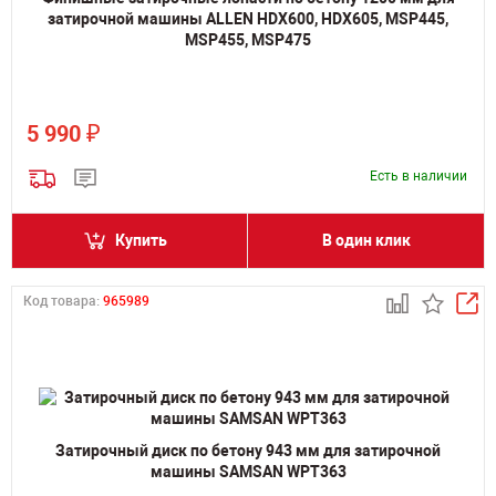
затирочной машины ALLEN HDX600, HDX605, MSP445,
MSP455, MSP475
₽
5 990
Есть в наличии
Купить
В один клик
Код товара:
965989
Затирочный диск по бетону 943 мм для затирочной
машины SAMSAN WPT363