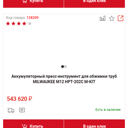
Купить
В один клик
Код товара:
128209
Аккумуляторный пресс-инструмент для обжимки труб
MILWAUKEE M12 HPT-202C M-KIT
₽
543 620
Есть в наличии
Купить
В один клик