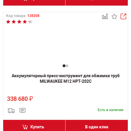
Код товара:
128208
Аккумуляторный пресс-инструмент для обжимки труб
MILWAUKEE M12 HPT-202C
₽
338 680
Есть в наличии
Купить
В один клик