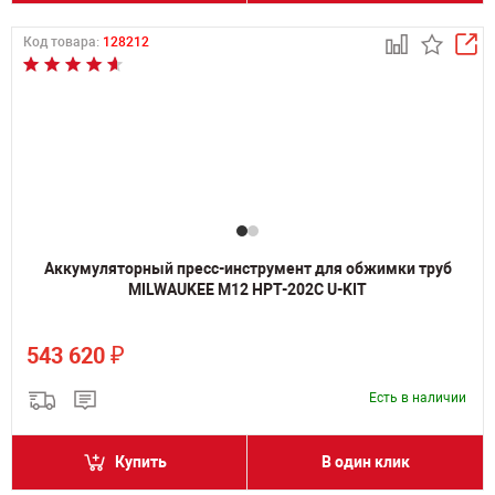
Код товара:
128212
Аккумуляторный пресс-инструмент для обжимки труб
MILWAUKEE M12 HPT-202C U-KIT
₽
543 620
Есть в наличии
Купить
В один клик