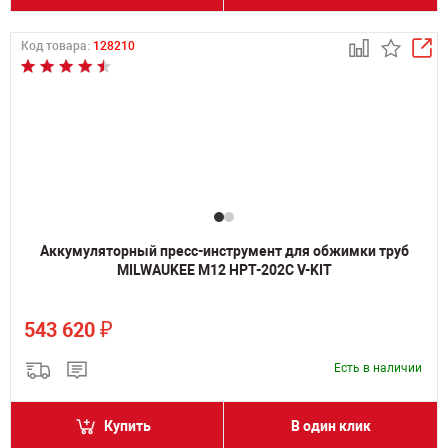
Код товара:
128210
Аккумуляторный пресс-инструмент для обжимки труб
MILWAUKEE M12 HPT-202C V-KIT
₽
543 620
Есть в наличии
Купить
В один клик