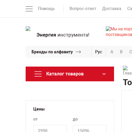
Помощь
Вопрос-ответ
Доставка
С
Энергия
инструмента!
Бренды по алфавиту
Рус
A
B
C
Каталог товаров
Т
Цены
от
до