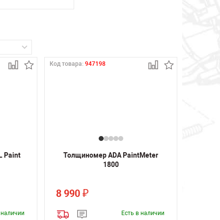
Код товара:
947198
 Paint
Толщиномер ADA PaintMeter
1800
8 990
₽
в наличии
Есть в наличии