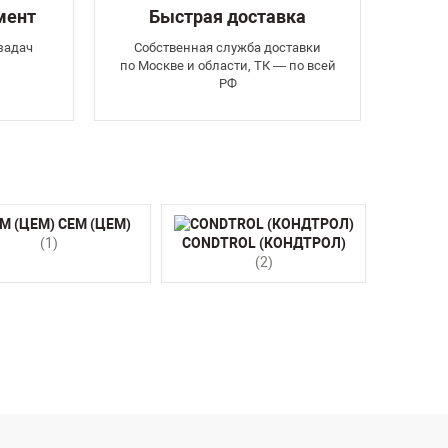
мент
Быстрая доставка
задач
Собственная служба доставки
по Москве и области, ТК — по всей
РФ
CEM (ЦЕМ)
(1)
CONDTROL (КОНДТРОЛ)
(2)