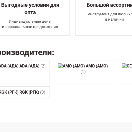
Выгодные условия для
Большой ассорти
опта
Инструмент для любых 
в наличии
Индивидуальные цены
и персональные предложения
оизводители:
ADA (АДА)
(2)
AMO (АМО)
(1)
RGK (РГК)
(3)