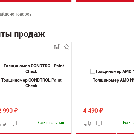
айдено товаров
иты продаж
Толщиномер CONDTROL Paint
Толщиномер AMO N
Сheck
2 990
4 490
₽
₽
Есть в наличии
Есть 