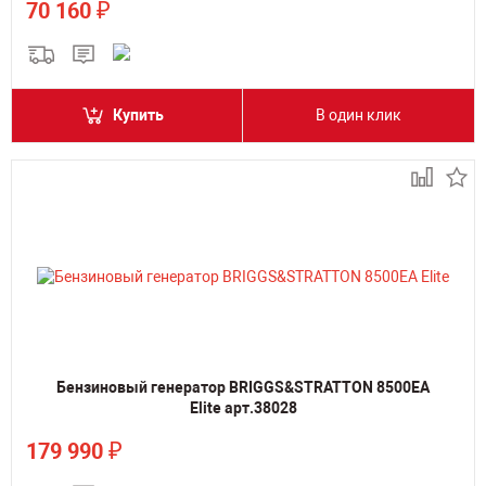
₽
70 160
Купить
В один клик
Бензиновый генератор BRIGGS&STRATTON 8500EA
Elite арт.38028
₽
179 990