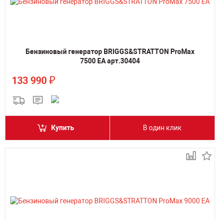
Бензиновый генератор BRIGGS&STRATTON ProMax
7500 EA арт.30404
₽
133 990
Купить
В один клик