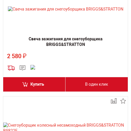
Свеча зажигания для снегоуборщика
BRIGGS&STRATTON
₽
2 580
Купить
В один клик