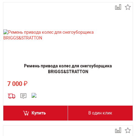
Ремень привода колес для снегоуборщика
BRIGGS&STRATTON
₽
7 000
Купить
В один клик