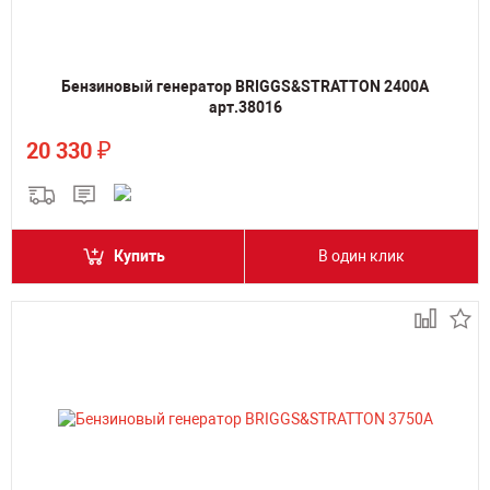
Бензиновый генератор BRIGGS&STRATTON 2400A
арт.38016
₽
20 330
Купить
В один клик