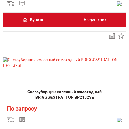
Купить
В один клик
Снегоуборщик колесный самоходный
BRIGGS&STRATTON BP2132SE
По запросу