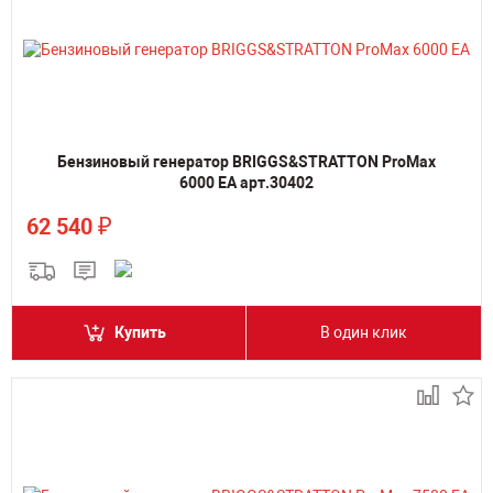
Бензиновый генератор BRIGGS&STRATTON ProMax
6000 EA арт.30402
₽
62 540
Купить
В один клик