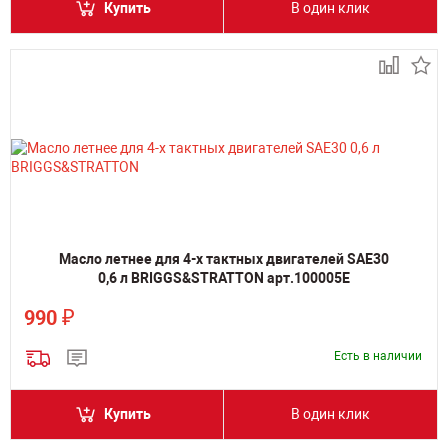
Купить
В один клик
Масло летнее для 4-х тактных двигателей SAE30
0,6 л BRIGGS&STRATTON арт.100005E
₽
990
Есть в наличии
Купить
В один клик