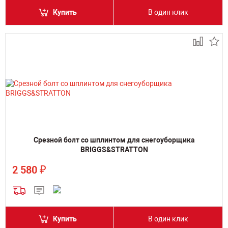
Купить
В один клик
Срезной болт со шплинтом для снегоуборщика
BRIGGS&STRATTON
₽
2 580
Купить
В один клик