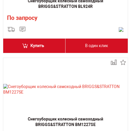
Снегоуборщик колесный самоходный
BRIGGS&STRATTON BL924R
По запросу
Купить
В один клик
Снегоуборщик колесный самоходный
BRIGGS&STRATTON BM1227SE