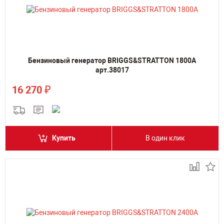
Бензиновый генератор BRIGGS&STRATTON 1800A
арт.38017
₽
16 270
Купить
В один клик