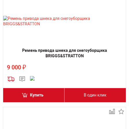
Ремень привода шнека для снегоуборщика
BRIGGS&STRATTON
₽
9 000
Купить
В один клик