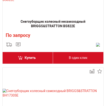
Снегоуборщик колесный несамоходный
BRIGGS&STRATTON BS822E
По запросу
Купить
В один клик