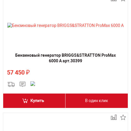
Бензиновый генератор BRIGGS&STRATTON ProMax
6000 A арт.30399
₽
57 450
Купить
В один клик