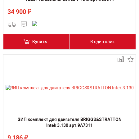
₽
34 900
Купить
В один клик
ЗИП комплект для двигателя BRIGGS&STRATTON
Intek 3.130 арт.9A7311
₽
9 186