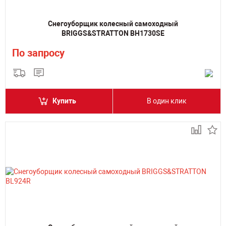
Снегоуборщик колесный самоходный
BRIGGS&STRATTON BH1730SE
По запросу
Купить
В один клик