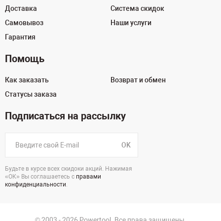
Доставка
Система скидок
Самовывоз
Наши услуги
Гарантия
Помощь
Как заказать
Возврат и обмен
Статусы заказа
Подписаться на рассылку
OK
Будьте в курсе всех скидоки акций. Нажимая
«ОК» Вы соглашаетесь с
правами
конфиденциальности
.
© 2003 - 2026 Powertool. Все права защищены.