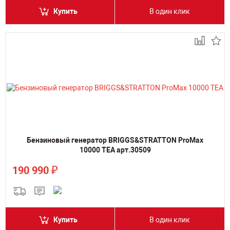
Купить
В один клик
Бензиновый генератор BRIGGS&STRATTON ProMax
10000 TEA арт.30509
₽
190 990
Купить
В один клик