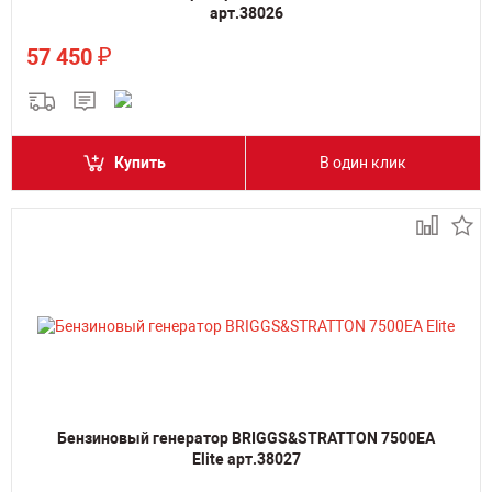
арт.38026
₽
57 450
Купить
В один клик
Бензиновый генератор BRIGGS&STRATTON 7500EA
Elite арт.38027