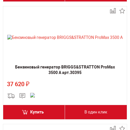
Бензиновый генератор BRIGGS&STRATTON ProMax
3500 A арт.30395
₽
37 620
Купить
В один клик