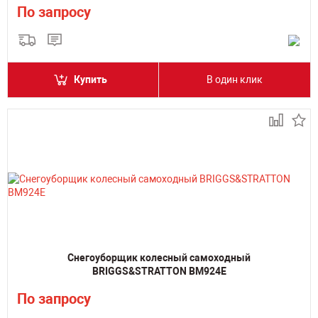
По запросу
Купить
В один клик
Снегоуборщик колесный самоходный
BRIGGS&STRATTON BM924E
По запросу