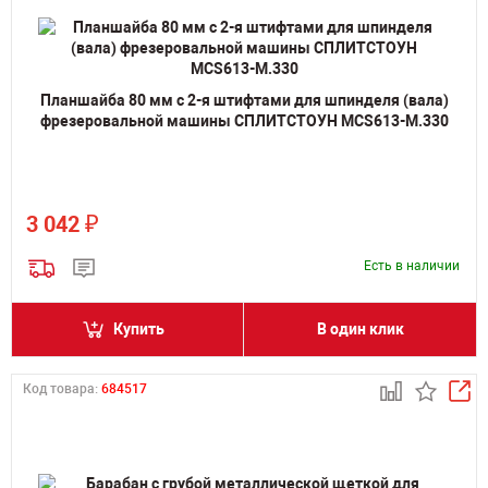
Планшайба 80 мм с 2-я штифтами для шпинделя (вала)
фрезеровальной машины СПЛИТСТОУН MCS613-M.330
₽
3 042
Есть в наличии
Купить
В один клик
Код товара:
684517