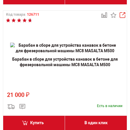
Код товара:
126711
Барабан в сборе для устройства канавок в бетоне для
фрезеровальной машины MC8 MASALTA M500
₽
21 000
Есть в наличии
Купить
В один клик