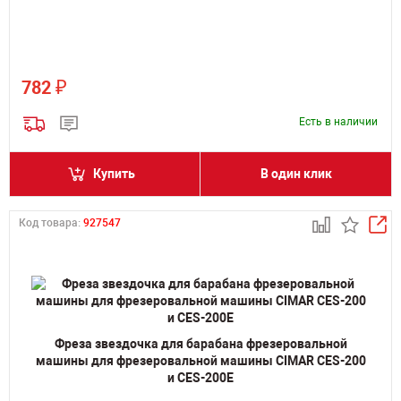
₽
782
Есть в наличии
Купить
В один клик
Код товара:
927547
Фреза звездочка для барабана фрезеровальной
машины для фрезеровальной машины CIMAR CES-200
и CES-200E