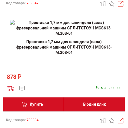
Код товара:
739342
Проставка 1,7 мм для шпинделя (вала)
фрезеровальной машины СПЛИТСТОУН MCS613-
M.308-01
₽
878
Есть в наличии
Купить
В один клик
Код товара:
739334