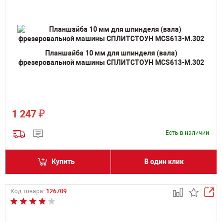
Планшайба 10 мм для шпинделя (вала)
фрезеровальной машины СПЛИТСТОУН MCS613-M.302
₽
1 247
Есть в наличии
Купить
В один клик
Код товара:
126709