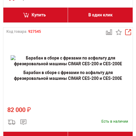
Купить
В один клик
Код товара:
927545
Барабан в сборе с фрезами по асфальту для
фрезеровальной машины CIMAR CES-200 и CES-200E
₽
82 000
Есть в наличии