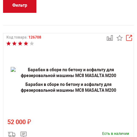
Фильтр
Код товара:
126708
Барабан в сборе по бетону и асфальту для
фрезеровальной машины MC8 MASALTA M200
₽
52 000
Есть в наличии