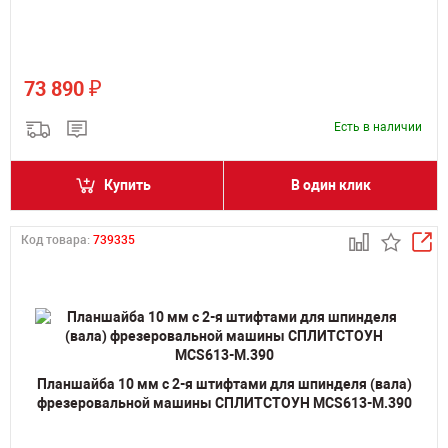
₽
73 890
Есть в наличии
Купить
В один клик
Код товара:
739335
Планшайба 10 мм с 2-я штифтами для шпинделя (вала)
фрезеровальной машины СПЛИТСТОУН MCS613-M.390