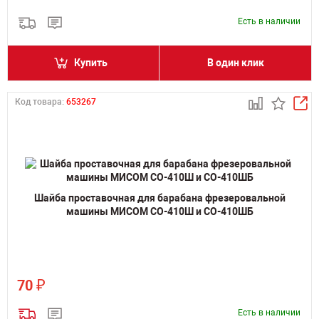
Есть в наличии
Купить
В один клик
Код товара:
653267
Шайба проставочная для барабана фрезеровальной
машины МИСОМ СО-410Ш и СО-410ШБ
₽
70
Есть в наличии