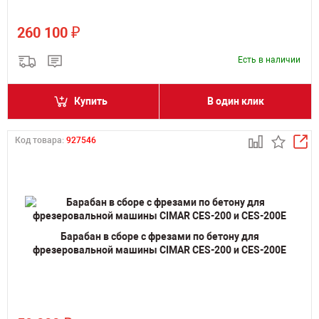
₽
260 100
Есть в наличии
Купить
В один клик
Код товара:
927546
Барабан в сборе с фрезами по бетону для
фрезеровальной машины CIMAR CES-200 и CES-200E