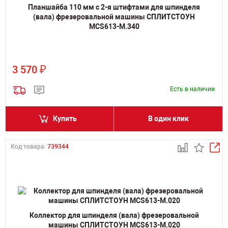
Планшайба 110 мм с 2-я штифтами для шпинделя
(вала) фрезеровальной машины СПЛИТСТОУН
MCS613-M.340
₽
3 570
Есть в наличии
Купить
В один клик
Код товара:
739344
Коллектор для шпинделя (вала) фрезеровальной
машины СПЛИТСТОУН MCS613-M.020