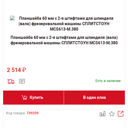
Планшайба 60 мм с 2-я штифтами для шпинделя (вала)
фрезеровальной машины СПЛИТСТОУН MCS613-M.380
₽
2 514
Есть в наличии
Купить
В один клик
Код товара:
739339