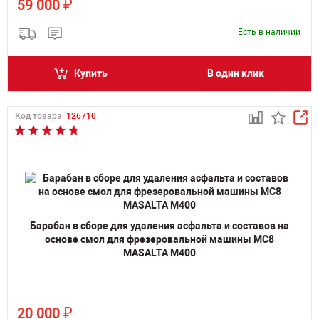
₽
59 000
Есть в наличии
Купить
В один клик
Код товара:
126710
Барабан в сборе для удаления асфальта и составов на
основе смол для фрезеровальной машины MC8
MASALTA M400
₽
20 000