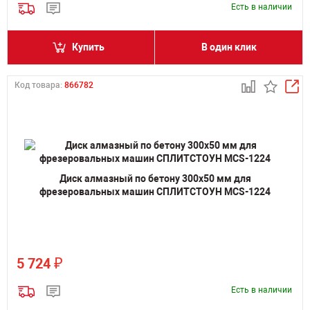
Есть в наличии
Купить
В один клик
Код товара:
866782
Диск алмазный по бетону 300x50 мм для
фрезеровальных машин СПЛИТСТОУН MCS-1224
₽
5 724
Есть в наличии