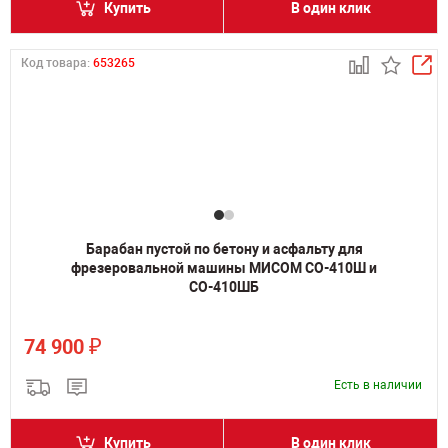
Купить
В один клик
Код товара:
653265
Барабан пустой по бетону и асфальту для
фрезеровальной машины МИСОМ СО-410Ш и
СО-410ШБ
₽
74 900
Есть в наличии
Купить
В один клик