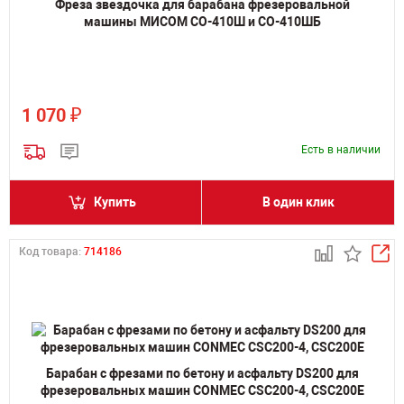
Фреза звездочка для барабана фрезеровальной
машины МИСОМ СО-410Ш и СО-410ШБ
₽
1 070
Есть в наличии
Купить
В один клик
Код товара:
714186
Барабан с фрезами по бетону и асфальту DS200 для
фрезеровальных машин CONMEC CSC200-4, CSC200E