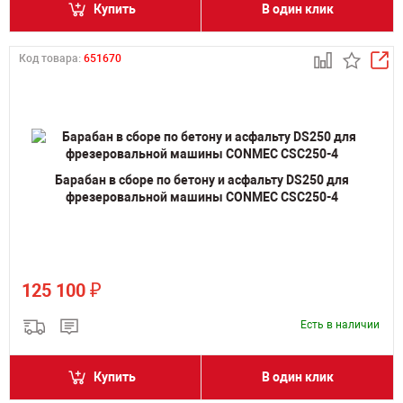
Купить
В один клик
Код товара:
651670
Барабан в сборе по бетону и асфальту DS250 для
фрезеровальной машины CONMEC CSC250-4
₽
125 100
Есть в наличии
Купить
В один клик