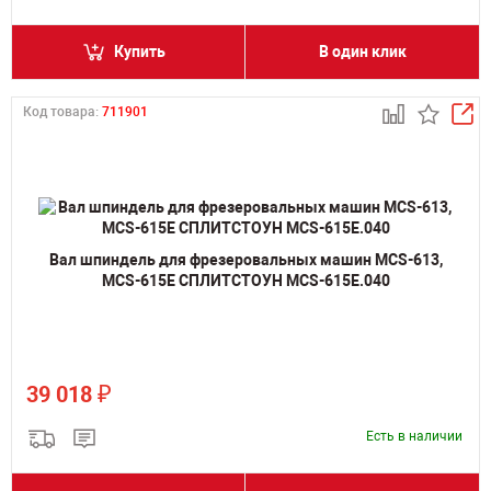
Купить
В один клик
Код товара:
711901
Вал шпиндель для фрезеровальных машин MCS-613,
MCS-615E СПЛИТСТОУН MCS-615E.040
₽
39 018
Есть в наличии