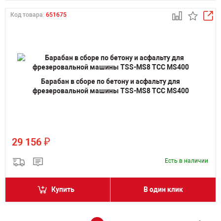
Код товара:
651675
Барабан в сборе по бетону и асфальту для
фрезеровальной машины TSS-MS8 ТСС MS400
₽
29 156
Есть в наличии
Купить
В один клик